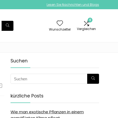
Lesen Sie Nachrichten und Blogs
0
Vergleichen
Wunschzettel
Suchen
kürzliche Posts
Wie man exotische Pflanzen in einem
gemäßigten Klima pflegt