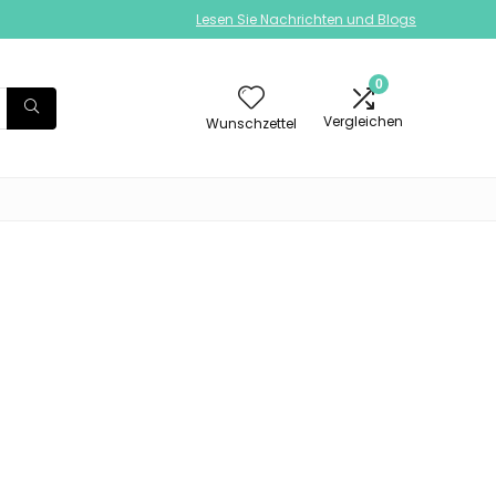
Lesen Sie Nachrichten und Blogs
0
Vergleichen
Wunschzettel