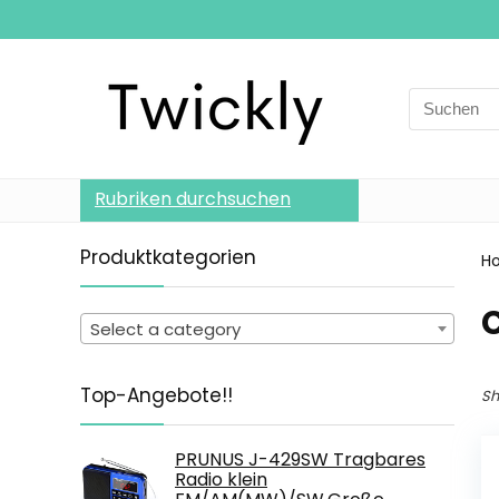
Search
for:
Rubriken durchsuchen
Produktkategorien
H
Select a category
Top-Angebote!!
Sh
PRUNUS J-429SW Tragbares
Radio klein