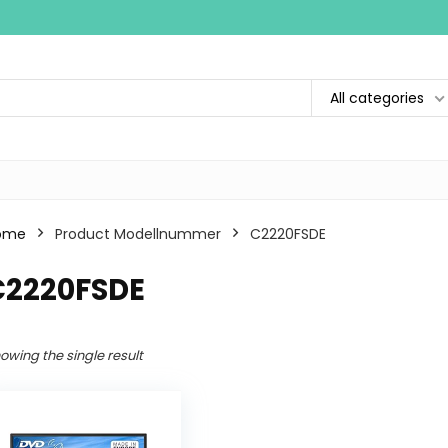
All categories
ome
Product Modellnummer
‎C2220FSDE
‎C2220FSDE
owing the single result