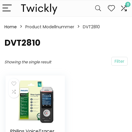
0
Home
Product Modellnummer
‎DVT2810
‎DVT2810
Filter
Showing the single result
Philips VoiceTracer