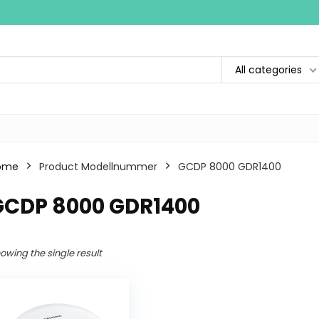
All categories
ome
Product Modellnummer
‎GCDP 8000 GDR1400
‎GCDP 8000 GDR1400
owing the single result