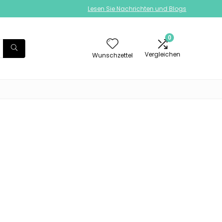
Lesen Sie Nachrichten und Blogs
0
Vergleichen
Wunschzettel