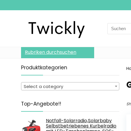
Search
for:
Rubriken durchsuchen
Produktkategorien
H
Select a category
Top-Angebote!!
Sh
Notfall-Solarradio,Solarbaby
Selbstbetriebenes Kurbelradio