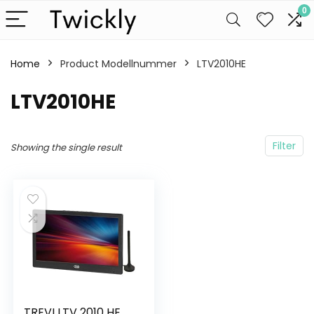
0
Home
Product Modellnummer
‎LTV2010HE
‎LTV2010HE
Filter
Showing the single result
TREVI LTV 2010 HE