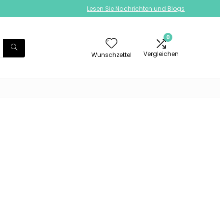
Lesen Sie Nachrichten und Blogs
0
Vergleichen
Wunschzettel