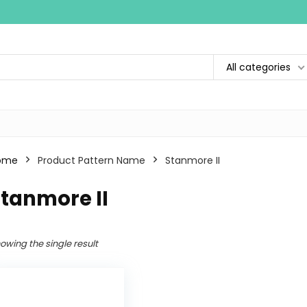
All categories
ome
Product Pattern Name
Stanmore II
tanmore II
owing the single result