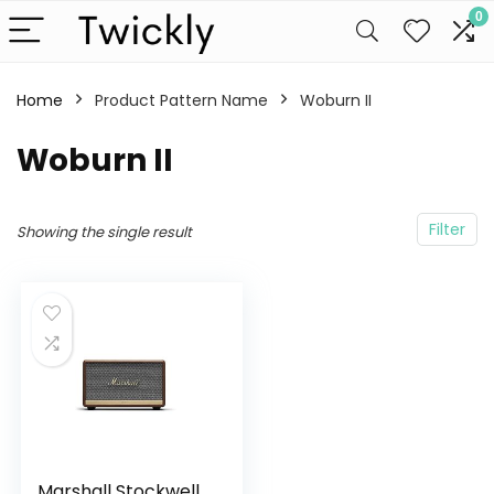
0
Home
Product Pattern Name
Woburn II
Woburn II
Filter
Showing the single result
Marshall Stockwell