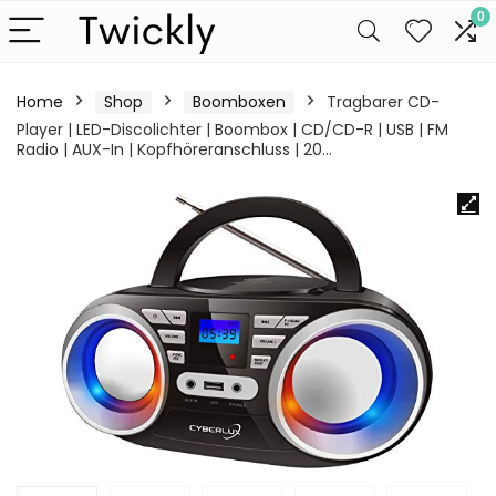
0
Home
Shop
Boomboxen
Tragbarer CD-
Player | LED-Discolichter | Boombox | CD/CD-R | USB | FM
Radio | AUX-In | Kopfhöreranschluss | 20…