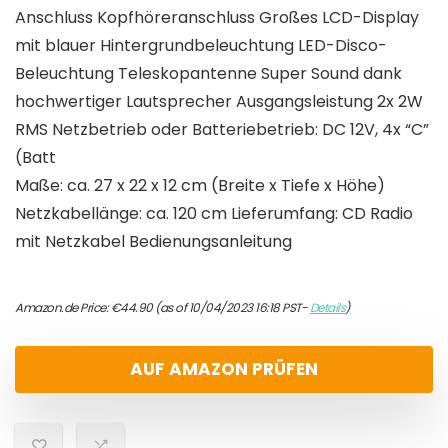
Anschluss Kopfhöreranschluss Großes LCD-Display
mit blauer Hintergrundbeleuchtung LED-Disco-
Beleuchtung Teleskopantenne Super Sound dank
hochwertiger Lautsprecher Ausgangsleistung 2x 2W
RMS Netzbetrieb oder Batteriebetrieb: DC 12V, 4x “C”
(Batt
Maße: ca. 27 x 22 x 12 cm (Breite x Tiefe x Höhe)
Netzkabellänge: ca. 120 cm Lieferumfang: CD Radio
mit Netzkabel Bedienungsanleitung
Amazon.de Price:
€
44.90
(as of 10/04/2023 16:18 PST-
Details
)
AUF AMAZON PRÜFEN