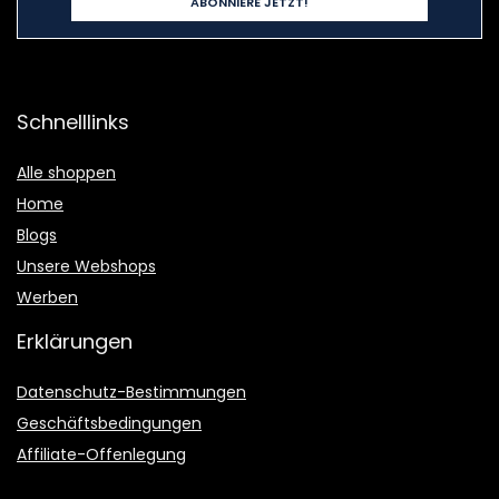
Schnelllinks
Alle shoppen
Home
Blogs
Unsere Webshops
Werben
Erklärungen
Datenschutz-Bestimmungen
Geschäftsbedingungen
Affiliate-Offenlegung