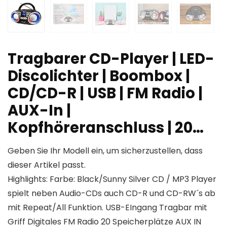
Tragbarer CD-Player | LED-
Discolichter | Boombox |
CD/CD-R | USB | FM Radio |
AUX-In |
Kopfhöreranschluss | 20…
Geben Sie Ihr Modell ein, um sicherzustellen, dass
dieser Artikel passt.
Highlights: Farbe: Black/Sunny Silver CD / MP3 Player
spielt neben Audio-CDs auch CD-R und CD-RW´s ab
mit Repeat/All Funktion. USB-EIngang Tragbar mit
Griff Digitales FM Radio 20 Speicherplätze AUX IN