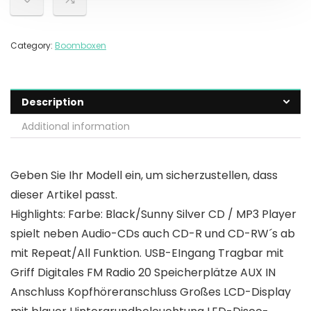
Category:
Boomboxen
Description
Additional information
Geben Sie Ihr Modell ein, um sicherzustellen, dass
dieser Artikel passt.
Highlights: Farbe: Black/Sunny Silver CD / MP3 Player
spielt neben Audio-CDs auch CD-R und CD-RW´s ab
mit Repeat/All Funktion. USB-EIngang Tragbar mit
Griff Digitales FM Radio 20 Speicherplätze AUX IN
Anschluss Kopfhöreranschluss Großes LCD-Display