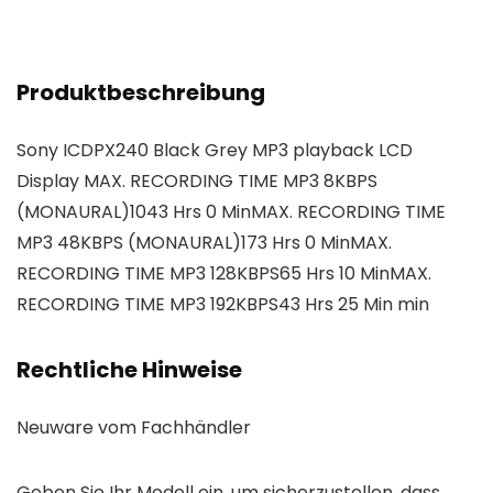
Produktbeschreibung
Sony ICDPX240 Black Grey MP3 playback LCD
Display MAX. RECORDING TIME MP3 8KBPS
(MONAURAL)1043 Hrs 0 MinMAX. RECORDING TIME
MP3 48KBPS (MONAURAL)173 Hrs 0 MinMAX.
RECORDING TIME MP3 128KBPS65 Hrs 10 MinMAX.
RECORDING TIME MP3 192KBPS43 Hrs 25 Min min
Rechtliche Hinweise
Neuware vom Fachhändler
Geben Sie Ihr Modell ein, um sicherzustellen, dass