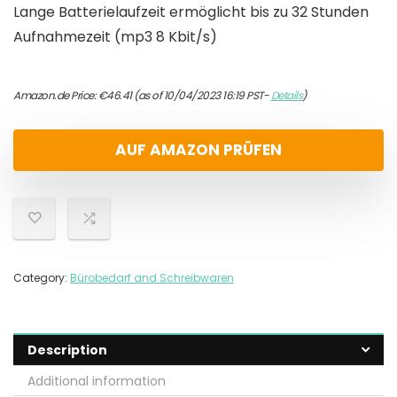
Lange Batterielaufzeit ermöglicht bis zu 32 Stunden
Aufnahmezeit (mp3 8 Kbit/s)
Amazon.de Price:
€
46.41
(as of 10/04/2023 16:19 PST-
Details
)
AUF AMAZON PRÜFEN
Category:
Bürobedarf and Schreibwaren
Description
Additional information