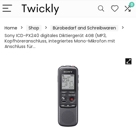
0
Home
Shop
Bürobedarf and Schreibwaren
Sony ICD-PX240 digitales Diktiergerät 4GB (MP3,
Kopfhöreranschluss, integriertes Mono-Mikrofon mit
Anschluss für…