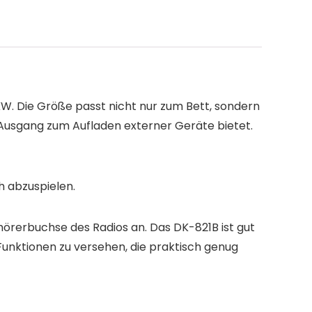
W. Die Größe passt nicht nur zum Bett, sondern
-Ausgang zum Aufladen externer Geräte bietet.
h abzuspielen.
örerbuchse des Radios an. Das DK-821B ist gut
Funktionen zu versehen, die praktisch genug