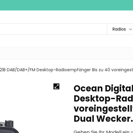
Radios
21B DAB/DAB+/FM Desktop-Radioempfänger Bis zu 40 voreingest
Ocean Digit
Desktop-Radi
voreingestell
Dual Wecker
Geben Sie Ihr Modell ein, 