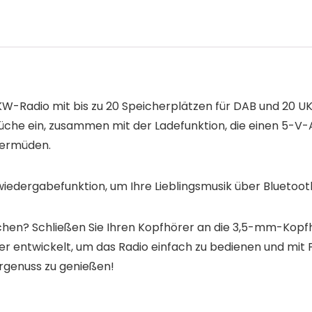
W-Radio mit bis zu 20 Speicherplätzen für DAB und 20 UK
Küche ein, zusammen mit der Ladefunktion, die einen 5-V
 ermüden.
wiedergabefunktion, um Ihre Lieblingsmusik über Bluetoot
hen? Schließen Sie Ihren Kopfhörer an die 3,5-mm-Kopfh
er entwickelt, um das Radio einfach zu bedienen und mit 
örgenuss zu genießen!