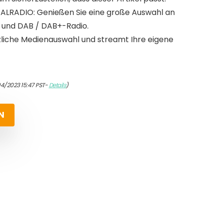
LRADIO: Genießen Sie eine große Auswahl an
 und DAB / DAB+-Radio.
liche Medienauswahl und streamt Ihre eigene
04/2023 15:47 PST-
Details
)
N