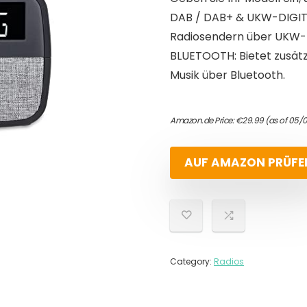
DAB / DAB+ & UKW-DIGITA
Radiosendern über UKW-
BLUETOOTH: Bietet zusätz
Musik über Bluetooth.
Amazon.de Price:
€
29.99
(as of 05/
AUF AMAZON PRÜFE
Category:
Radios