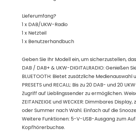
Lieferumfang?
1 x DAB/UKW-Radio
1 x Netzteil
1 x Benutzerhandbuch
Geben Sie Ihr Modell ein, um sicherzustellen, das
DAB / DAB+ & UKW-DIGITALRADIO: Genießen Sie
BLUETOOTH: Bietet zusätzliche Medienauswahl u
PRESETS und RECALL: Bis zu 20 DAB- und 20 UKW
Zugriff auf Lieblingssender zu ermöglichen. Weise
ZEITANZEIGE und WECKER: Dimmbares Display, z
oder Summer nach Wahl. Einfach auf die Snooz
Weitere Funktionen: 5-V-USB-Ausgang zum Aufl
Kopfhörerbuchse.