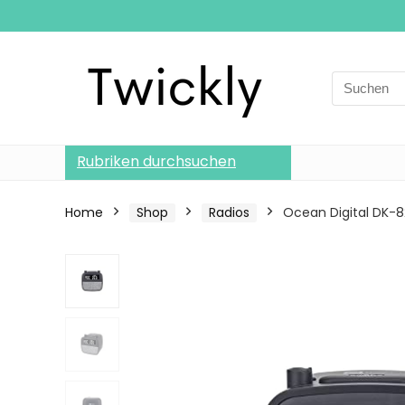
Search
for:
Rubriken durchsuchen
Home
Shop
Radios
Ocean Digital DK-8