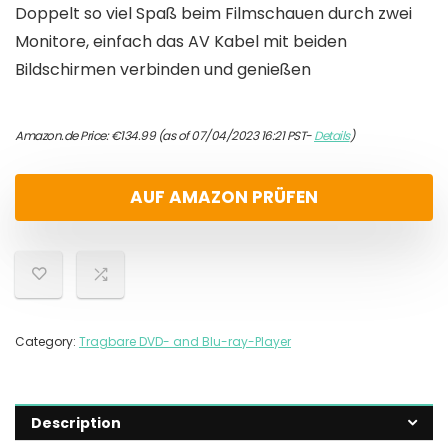
Doppelt so viel Spaß beim Filmschauen durch zwei
Monitore, einfach das AV Kabel mit beiden
Bildschirmen verbinden und genießen
Amazon.de Price:
€
134.99
(as of 07/04/2023 16:21 PST-
Details
)
AUF AMAZON PRÜFEN
Category:
Tragbare DVD- and Blu-ray-Player
Description