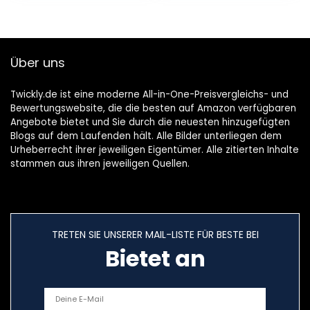
Regionen frei,
Unterstützung für
USB/SD/AV-
Ausgang und -
Über uns
Eingang (Schwarz)
Twickly.de ist eine moderne All-in-One-Preisvergleichs- und
Bewertungswebsite, die die besten auf Amazon verfügbaren
Angebote bietet und Sie durch die neuesten hinzugefügten
Blogs auf dem Laufenden hält. Alle Bilder unterliegen dem
Urheberrecht ihrer jeweiligen Eigentümer. Alle zitierten Inhalte
stammen aus ihren jeweiligen Quellen.
TRETEN SIE UNSERER MAIL-LISTE FÜR BESTE BEI
Bietet an