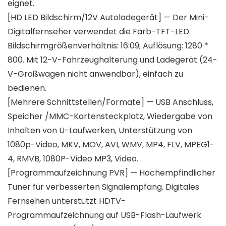
eignet.
[HD LED Bildschirm/12V Autoladegerät] — Der Mini-
Digitalfernseher verwendet die Farb-TFT-LED.
Bildschirmgrößenverhältnis: 16:09; Auflösung: 1280 *
800. Mit 12-V-Fahrzeughalterung und Ladegerät (24-
V-Großwagen nicht anwendbar), einfach zu
bedienen.
[Mehrere Schnittstellen/Formate] — USB Anschluss,
Speicher /MMC-Kartensteckplatz, Wiedergabe von
Inhalten von U-Laufwerken, Unterstützung von
1080p-Video, MKV, MOV, AVI, WMV, MP4, FLV, MPEG1-
4, RMVB, 1080P-Video MP3, Video.
[Programmaufzeichnung PVR] — Hochempfindlicher
Tuner für verbesserten Signalempfang. Digitales
Fernsehen unterstützt HDTV-
Programmaufzeichnung auf USB-Flash-Laufwerk