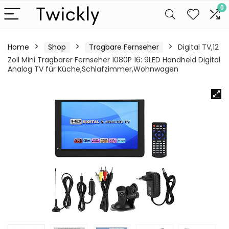
0
Home
Shop
Tragbare Fernseher
Digital TV,12
Zoll Mini Tragbarer Fernseher 1080P 16: 9LED Handheld Digital
Analog TV für Küche,Schlafzimmer,Wohnwagen