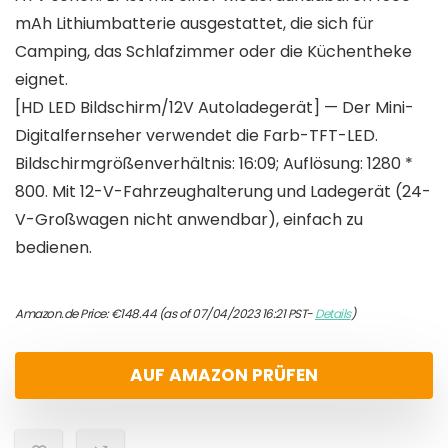
mAh Lithiumbatterie ausgestattet, die sich für
Camping, das Schlafzimmer oder die Küchentheke
eignet.
[HD LED Bildschirm/12V Autoladegerät] — Der Mini-
Digitalfernseher verwendet die Farb-TFT-LED.
Bildschirmgrößenverhältnis: 16:09; Auflösung: 1280 *
800. Mit 12-V-Fahrzeughalterung und Ladegerät (24-
V-Großwagen nicht anwendbar), einfach zu
bedienen.
Amazon.de Price:
€
148.44
(as of 07/04/2023 16:21 PST-
Details
)
AUF AMAZON PRÜFEN