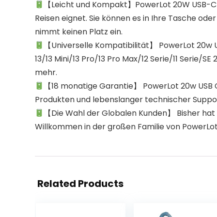
【Leicht und Kompakt】PowerLot 20W USB-C La
Reisen eignet. Sie können es in Ihre Tasche oder
nimmt keinen Platz ein.
【Universelle Kompatibilität】 PowerLot 20w US
13/13 Mini/13 Pro/13 Pro Max/12 Serie/11 Serie/
mehr.
【18 monatige Garantie】 PowerLot 20w USB C 
Produkten und lebenslanger technischer Suppo
【Die Wahl der Globalen Kunden】 Bisher hat P
Willkommen in der großen Familie von PowerLot,
Related Products