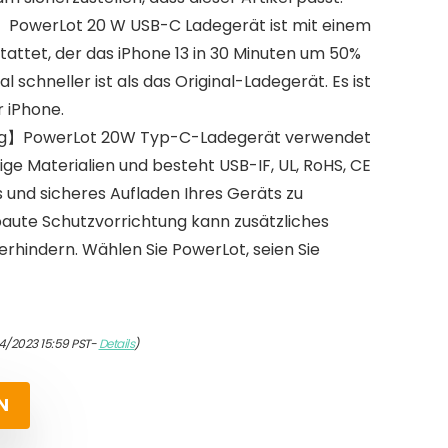
PowerLot 20 W USB-C Ladegerät ist mit einem
tattet, der das iPhone 13 in 30 Minuten um 50%
 schneller ist als das Original-Ladegerät. Es ist
r iPhone.
sig】PowerLot 20W Typ-C-Ladegerät verwendet
 Materialien und besteht USB-IF, UL, RoHS, CE
 und sicheres Aufladen Ihres Geräts zu
baute Schutzvorrichtung kann zusätzliches
rhindern. Wählen Sie PowerLot, seien Sie
4/2023 15:59 PST-
Details
)
N