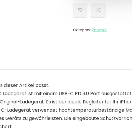
Category:
Zubehör
s dieser Artikel passt.
degerät ist mit einem USB-C PD 3.0 Port ausgestattet, 
riginal-Ladegerät. Es ist der ideale Begleiter für Ihr iPho
C-Ladegerät verwendet hochtemperaturbeständige Materi
res Geräts zu gewährleisten. Die eingebaute Schutzvorric
chert.