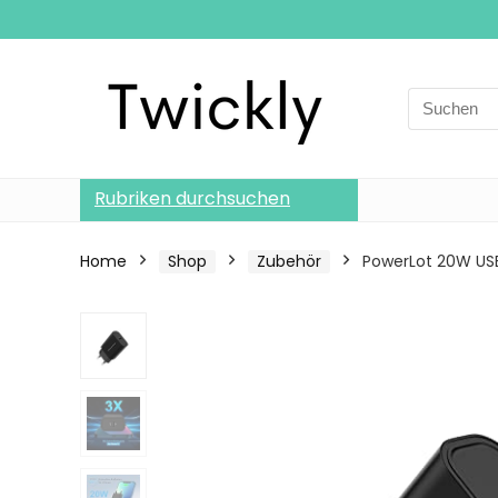
Search
for:
Rubriken durchsuchen
Home
Shop
Zubehör
PowerLot 20W USB 