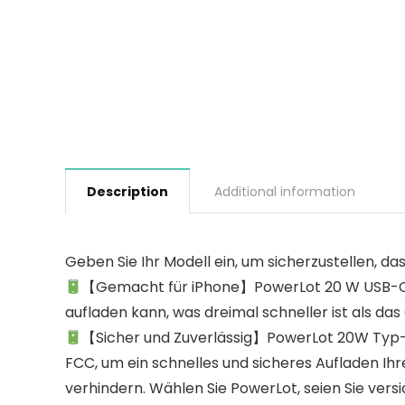
Description
Additional information
Geben Sie Ihr Modell ein, um sicherzustellen, das
【Gemacht für iPhone】PowerLot 20 W USB-C La
aufladen kann, was dreimal schneller ist als das O
【Sicher und Zuverlässig】PowerLot 20W Typ-
FCC, um ein schnelles und sicheres Aufladen Ih
verhindern. Wählen Sie PowerLot, seien Sie versi