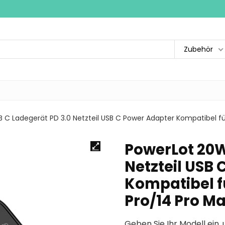
Zubehör
C Ladegerät PD 3.0 Netzteil USB C Power Adapter Kompatibel für
PowerLot 20W
Netzteil USB
Kompatibel fü
Pro/14 Pro M
Geben Sie Ihr Modell ein, 