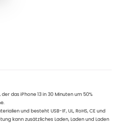
der das iPhone 13 in 30 Minuten um 50%
ne.
alien und besteht USB-IF, UL, RoHS, CE und
htung kann zusätzliches Laden, Laden und Laden