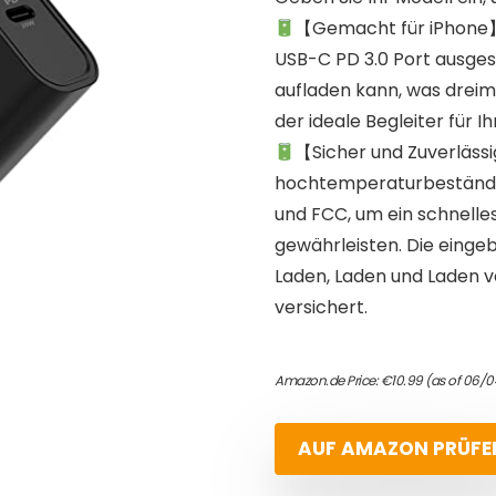
【Gemacht für iPhone】
USB-C PD 3.0 Port ausges
aufladen kann, was dreimal
der ideale Begleiter für Ih
【Sicher und Zuverläs
hochtemperaturbeständige
und FCC, um ein schnelles
gewährleisten. Die einge
Laden, Laden und Laden ve
versichert.
Amazon.de Price:
€
10.99
(as of 06/0
AUF AMAZON PRÜFE