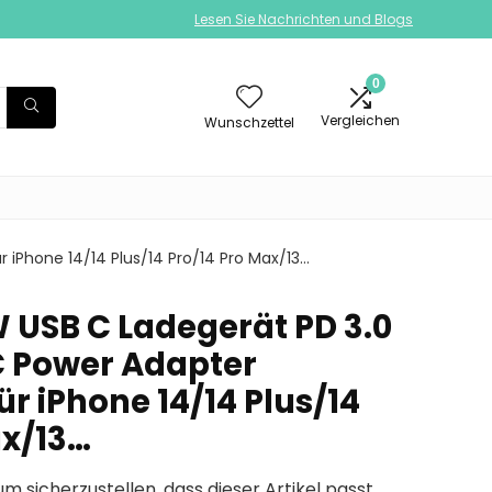
Lesen Sie Nachrichten und Blogs
0
Vergleichen
Wunschzettel
 iPhone 14/14 Plus/14 Pro/14 Pro Max/13…
 USB C Ladegerät PD 3.0
 C Power Adapter
r iPhone 14/14 Plus/14
ax/13…
um sicherzustellen, dass dieser Artikel passt.