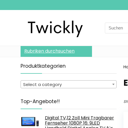
Search
for:
Rubriken durchsuchen
Produktkategorien
H
‎
Select a category
Top-Angebote!!
Sh
Digital TV,12 Zoll Mini Tragbarer
Fernseher 1080P 16: 9LED