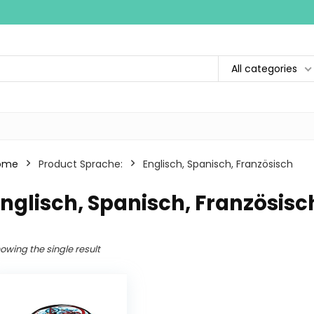
All categories
ome
Product Sprache:
‎Englisch, Spanisch, Französisch
Englisch, Spanisch, Französisc
owing the single result