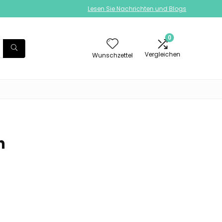
Lesen Sie Nachrichten und Blogs
0
Vergleichen
Wunschzettel
h