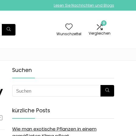
Lesen Sie Nachrichten und Blogs
0
Vergleichen
Wunschzettel
Suchen
y
kürzliche Posts
Wie man exotische Pflanzen in einem
gemäßigten Klima pflegt