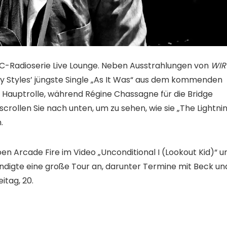
BC-Radioserie Live Lounge. Neben Ausstrahlungen von
WIR
y Styles’ jüngste Single „As It Was“ aus dem kommenden
ie Hauptrolle, während Régine Chassagne für die Bridge
scrollen Sie nach unten, um zu sehen, wie sie „The Lightni
.
n Arcade Fire im Video „Unconditional I (Lookout Kid)“ u
ndigte eine große Tour an, darunter Termine mit Beck un
tag, 20.