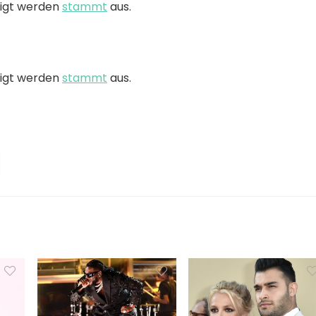
eigt werden
stammt
aus.
eigt werden
stammt
aus.