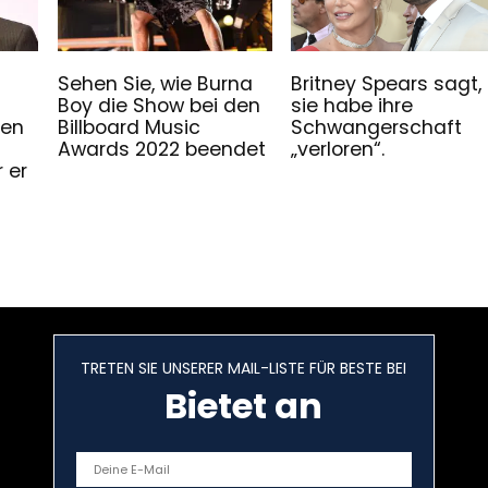
Sehen Sie, wie Burna
Britney Spears sagt,
Boy die Show bei den
sie habe ihre
den
Billboard Music
Schwangerschaft
Awards 2022 beendet
„verloren“.
 er
TRETEN SIE UNSERER MAIL-LISTE FÜR BESTE BEI
Bietet an