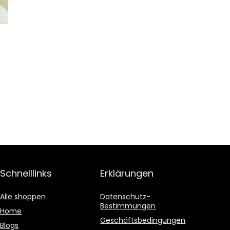
Schnelllinks
Erklärungen
Alle shoppen
Datenschutz-
Bestimmungen
Home
Geschäftsbedingungen
Blogs