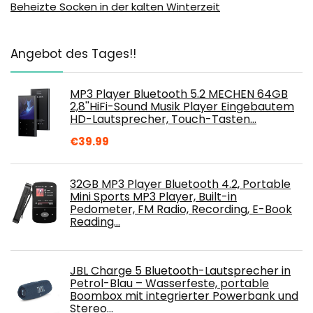
Beheizte Socken in der kalten Winterzeit
Angebot des Tages!!
MP3 Player Bluetooth 5.2 MECHEN 64GB
2,8''HiFi-Sound Musik Player Eingebautem
HD-Lautsprecher, Touch-Tasten…
€
39.99
32GB MP3 Player Bluetooth 4.2, Portable
Mini Sports MP3 Player, Built-in
Pedometer, FM Radio, Recording, E-Book
Reading…
JBL Charge 5 Bluetooth-Lautsprecher in
Petrol-Blau – Wasserfeste, portable
Boombox mit integrierter Powerbank und
Stereo…