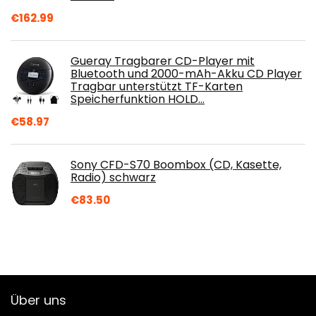
€
162.99
Gueray Tragbarer CD-Player mit
Bluetooth und 2000-mAh-Akku CD Player
Tragbar unterstützt TF-Karten
Speicherfunktion HOLD…
€
58.97
Sony CFD-S70 Boombox (CD, Kasette,
Radio) schwarz
€
83.50
Über uns