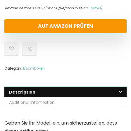
Amazon.de Price:
€
53.58
(as of 10/04/2023 16:18 PST-
Details
)
AUF AMAZON PRÜFEN
Category:
Boomboxen
Description
Additional information
Geben Sie Ihr Modell ein, um sicherzustellen, dass