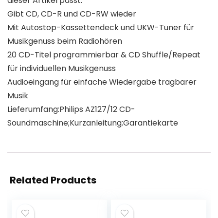
dieser Artikel passt.
Gibt CD, CD-R und CD-RW wieder
Mit Autostop-Kassettendeck und UKW-Tuner für
Musikgenuss beim Radiohören
20 CD-Titel programmierbar & CD Shuffle/Repeat
für individuellen Musikgenuss
Audioeingang für einfache Wiedergabe tragbarer
Musik
Lieferumfang:Philips AZ127/12 CD-
Soundmaschine;Kurzanleitung;Garantiekarte
Related Products