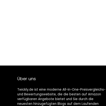
Über uns
Twickly.de ist eine moderne All-in-One-Preisvergleichs-
und Bewertungswebsite, die die besten auf Amazon
verfügbaren Angebote bietet und Sie durch die
neuesten hinzugefügten Blogs auf dem Laufenden