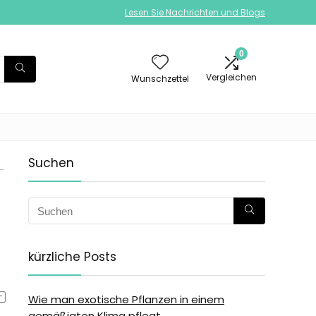
Lesen Sie Nachrichten und Blogs
0
Vergleichen
Wunschzettel
Suchen
-
kürzliche Posts
Wie man exotische Pflanzen in einem
gemäßigten Klima pflegt