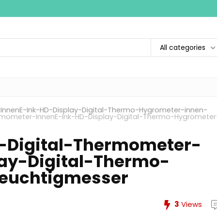
All categories
nnenE-Ink-HD-Display-Digital-Thermo-Hygrometer-innen-
mometer-InnenE-Ink-HD-Display-Digital-Thermo-Hygrometer
Digital-Thermometer-
ay-Digital-Thermo-
euchtigmesser
3
Views