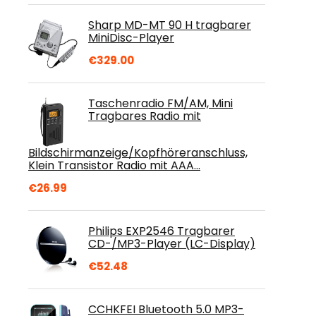
Sharp MD-MT 90 H tragbarer
MiniDisc-Player
€
329.00
Taschenradio FM/AM, Mini
Tragbares Radio mit
Bildschirmanzeige/Kopfhöreranschluss,
Klein Transistor Radio mit AAA…
€
26.99
Philips EXP2546 Tragbarer
CD-/MP3-Player (LC-Display)
€
52.48
CCHKFEI Bluetooth 5.0 MP3-