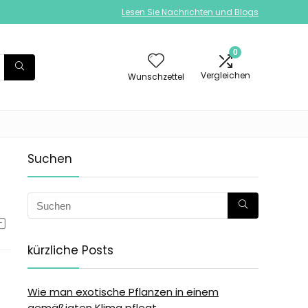
Lesen Sie Nachrichten und Blogs
0
Vergleichen
Wunschzettel
Suchen
kürzliche Posts
Wie man exotische Pflanzen in einem
gemäßigten Klima pflegt