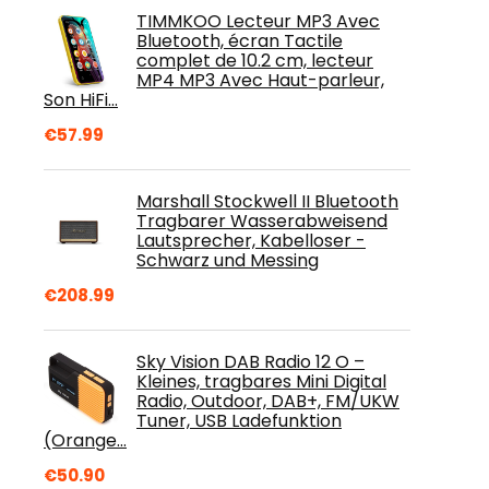
TIMMKOO Lecteur MP3 Avec
Bluetooth, écran Tactile
complet de 10.2 cm, lecteur
MP4 MP3 Avec Haut-parleur,
Son HiFi…
€
57.99
Marshall Stockwell II Bluetooth
Tragbarer Wasserabweisend
Lautsprecher, Kabelloser -
Schwarz und Messing
€
208.99
Sky Vision DAB Radio 12 O –
Kleines, tragbares Mini Digital
Radio, Outdoor, DAB+, FM/UKW
Tuner, USB Ladefunktion
(Orange…
€
50.90