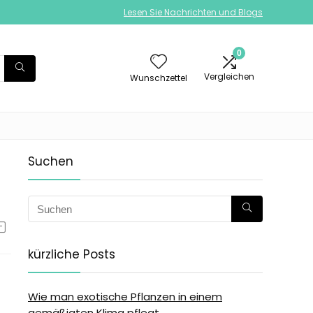
Lesen Sie Nachrichten und Blogs
0
Vergleichen
Wunschzettel
Suchen
kürzliche Posts
Wie man exotische Pflanzen in einem
gemäßigten Klima pflegt