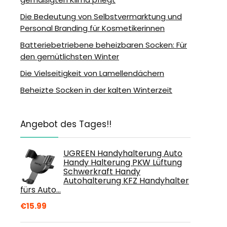
Die Bedeutung von Selbstvermarktung und
Personal Branding für Kosmetikerinnen
Batteriebetriebene beheizbaren Socken: Für
den gemütlichsten Winter
Die Vielseitigkeit von Lamellendächern
Beheizte Socken in der kalten Winterzeit
Angebot des Tages!!
UGREEN Handyhalterung Auto
Handy Halterung PKW Lüftung
Schwerkraft Handy
Autohalterung KFZ Handyhalter
fürs Auto…
€
15.99